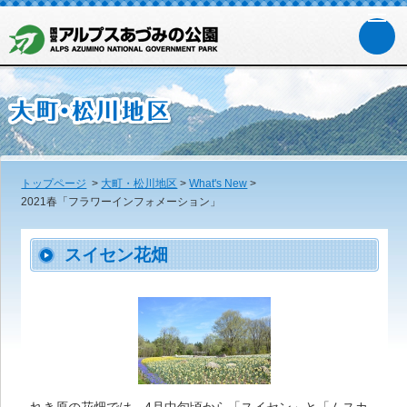
トップページ
>
大町・松川地区
>
What's New
>
2021春「フラワーインフォメーション」
スイセン花畑