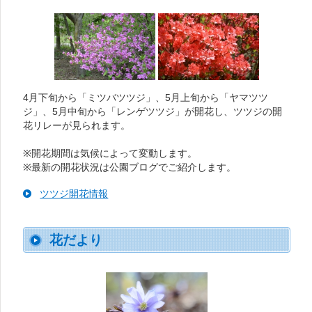
4月下旬から「ミツバツツジ」、5月上旬から「ヤマツツ
ジ」、5月中旬から「レンゲツツジ」が開花し、ツツジの開
花リレーが見られます。
※開花期間は気候によって変動します。
※最新の開花状況は公園ブログでご紹介します。
ツツジ開花情報
花だより