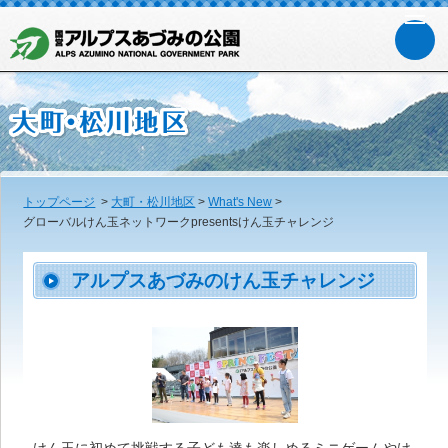
トップページ
>
大町・松川地区
>
What's New
>
グローバルけん玉ネットワークpresentsけん玉チャレンジ
アルプスあづみのけん玉チャレンジ