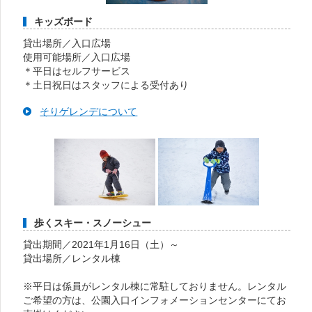
キッズボード
貸出場所／入口広場
使用可能場所／入口広場
＊平日はセルフサービス
＊土日祝日はスタッフによる受付あり
そりゲレンデについて
歩くスキー・スノーシュー
貸出期間／2021年1月16日（土）～
貸出場所／レンタル棟
※平日は係員がレンタル棟に常駐しておりません。レンタル
ご希望の方は、公園入口インフォメーションセンターにてお