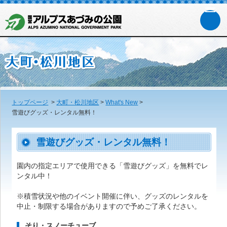
トップページ
>
大町・松川地区
>
What's New
>
雪遊びグッズ・レンタル無料！
雪遊びグッズ・レンタル無料！
園内の指定エリアで使用できる「雪遊びグッズ」を無料でレ
ンタル中！
※積雪状況や他のイベント開催に伴い、グッズのレンタルを
中止・制限する場合がありますので予めご了承ください。
そり・スノーチューブ