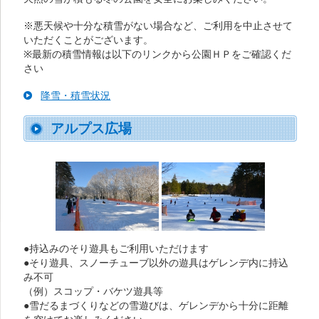
※悪天候や十分な積雪がない場合など、ご利用を中止させて
いただくことがございます。
※最新の積雪情報は以下のリンクから公園ＨＰをご確認くだ
さい
降雪・積雪状況
アルプス広場
●持込みのそり遊具もご利用いただけます
●そり遊具、スノーチューブ以外の遊具はゲレンデ内に持込
み不可
（例）スコップ・バケツ遊具等
●雪だるまづくりなどの雪遊びは、ゲレンデから十分に距離