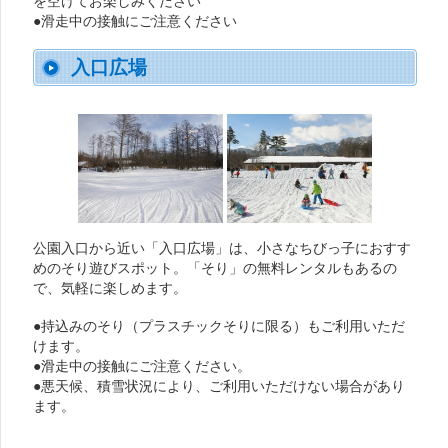
を空けてお楽しみください
●滑走中の接触にご注意ください
入口広場
公園入口から近い「入口広場」は、小さなちびっ子におすす
めのそり遊びスポット。「そり」の無料レンタルもあるの
で、気軽に楽しめます。
●持込みのそり（プラスチックそりに限る）もご利用いただ
けます。
●滑走中の接触にご注意ください。
●悪天候、積雪状況により、ご利用いただけない場合があり
ます。