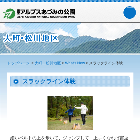
トップページ
>
大町・松川地区
>
What's New
>
スラックライン体験
スラックライン体験
細いベルトの上を歩いて、ジャンプして、上手くなれば宙返