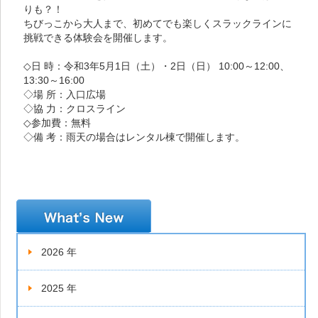
りも？！
ちびっこから大人まで、初めてでも楽しくスラックラインに
挑戦できる体験会を開催します。
◇日 時：令和3年5月1日（土）・2日（日） 10:00～12:00、
13:30～16:00
◇場 所：入口広場
◇協 力：クロスライン
◇参加費：無料
◇備 考：雨天の場合はレンタル棟で開催します。
新着情報
2026 年
2025 年