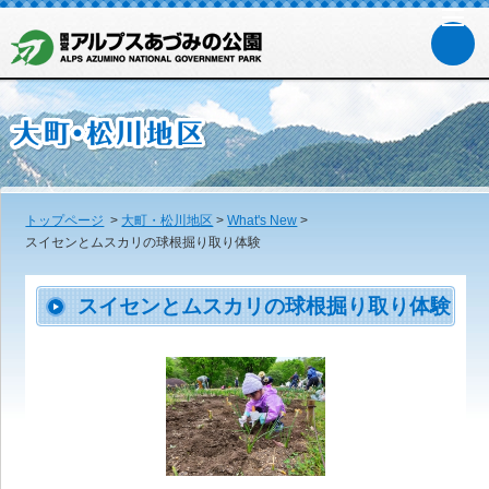
トップページ
>
大町・松川地区
>
What's New
>
スイセンとムスカリの球根掘り取り体験
スイセンとムスカリの球根掘り取り体験