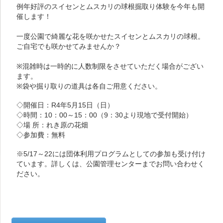
例年好評のスイセンとムスカリの球根掘取り体験を今年も開
催します！
一度公園で綺麗な花を咲かせたスイセンとムスカリの球根。
ご自宅でも咲かせてみませんか？
※混雑時は一時的に人数制限をさせていただく場合がござい
ます。
※袋や掘り取りの道具は各自ご用意ください。
◇開催日：R4年5月15日（日）
◇時間：10：00～15：00（9：30より現地で受付開始）
◇場 所：れき原の花畑
◇参加費：無料
※5/17～22には団体利用プログラムとしての参加も受け付け
ています。詳しくは、公園管理センターまでお問い合わせく
ださい。
新着情報