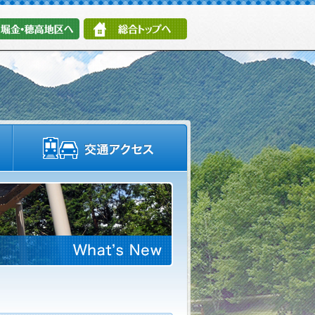
堀金・穂高地区へ
総合トップへ
施設情報・園内マップ
交通アクセス