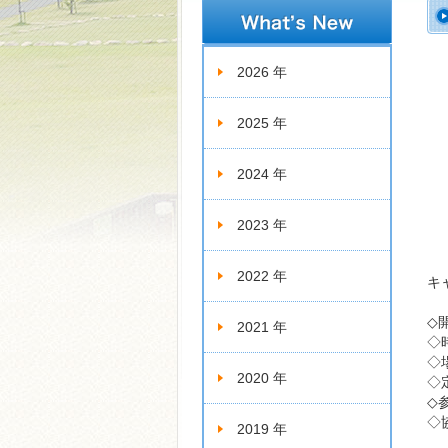
新着情報
2026 年
2025 年
2024 年
2023 年
2022 年
キ
◇
2021 年
◇時
◇
2020 年
◇
◇
◇
2019 年