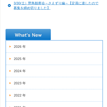
3/30(土）野鳥観察会～さえずり編～【定員に達したので
募集を締め切りました】
新着情報
2026 年
2025 年
2024 年
2023 年
2022 年