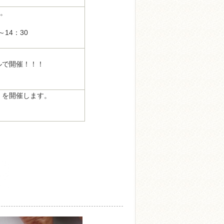
。

14：30

で開催！！！

を開催します。
