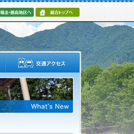
堀金・穂高地区へ
総合トップへ
施設情報・園内マップ
交通アクセス