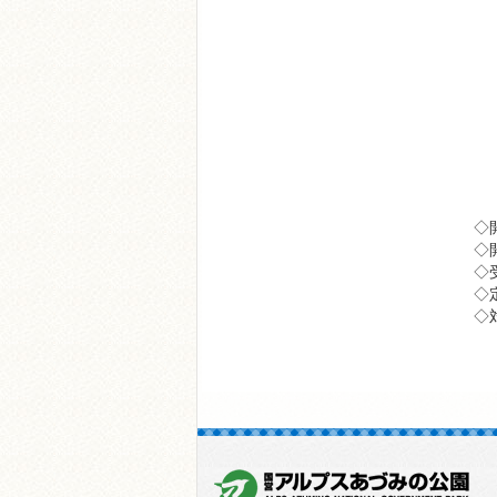
◇
◇開
◇
◇
◇