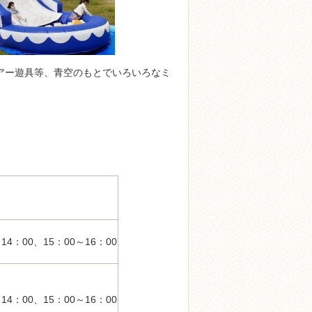
アー遊具等、青空のもとでいろいろなミ
4：00、15：00～16：00

4：00、15：00～16：00
