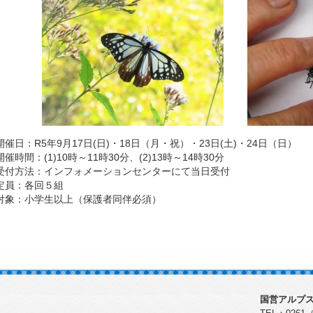
開催日：R5年9月17日(日)・18日（月・祝）・23日(土)・24日（日）
催時間：(1)10時～11時30分、(2)13時～14時30分
受付方法：インフォメーションセンターにて当日受付
定員：各回５組
対象：小学生以上（保護者同伴必須）
国営アルプス