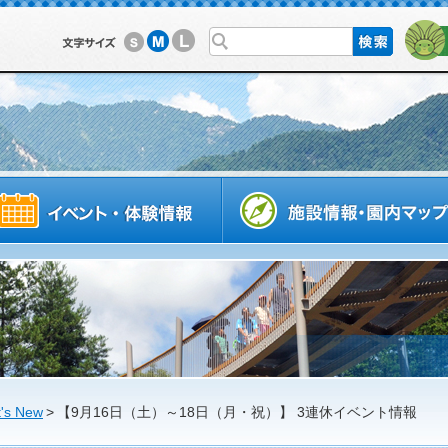
L
M
S
利用案内
イベントスケジュール
's New
>
【9月16日（土）～18日（月・祝）】 3連休イベント情報