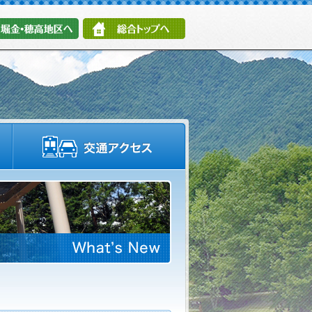
堀金・穂高地区へ
総合トップへ
施設情報・園内マップ
交通アクセス