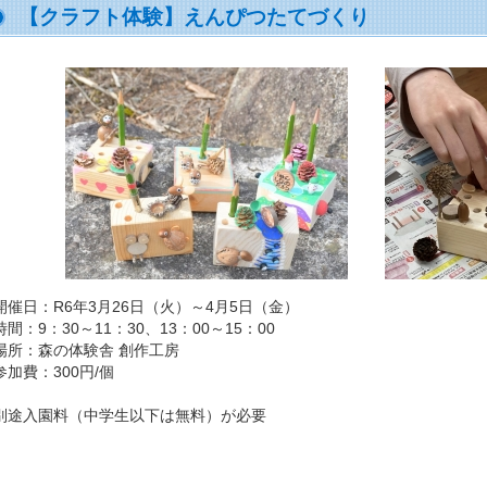
【クラフト体験】えんぴつたてづくり
開催日：R6年3月26日（火）～4月5日（金）
時間：9：30～11：30、13：00～15：00
場所：森の体験舎 創作工房
参加費：300円/個
別途入園料（中学生以下は無料）が必要