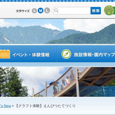
L
M
S
利用案内
イベントスケジュール
's New
>
【クラフト体験】えんぴつたてづくり