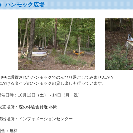
ハンモック広場
の中に設置されたハンモックでのんびり過ごしてみませんか？
にかけるタイプのハンモックの貸し出しも行っています。
開催日時：10月12日（土）～14日（月・祝）
設置場所：森の体験舎付近 林間
貸出場所：インフォメーションセンター
料金：無料