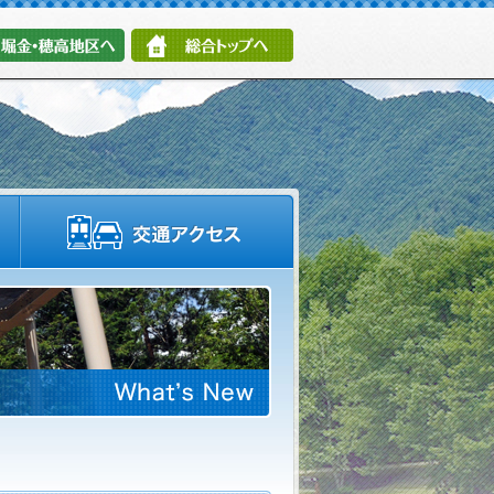
堀金・穂高地区へ
総合トップへ
施設情報・園内マップ
交通アクセス