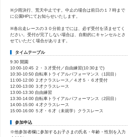
※少雨決行、荒天中止です。中止の場合は前日の１７時まで
に公園HPにてお知らせいたします。
※各出走レースの３０分前までには、必ず受付を済ませてく
ださい。受付が完了しない場合は、自動的にキャンセルとさ
せていただく場合があります。
タイムテーブル
9:30 開園
10:00-10:45 ２・３才受付／自由練習(10:30まで)
10:30-10:50 自転車トライアルパフォーマンス（1回目）
11:00-12:00 ２才クラスレース／４才５・６才受付
12:00-13:00 ３才クラスレース
13:00-13:30 自由練習
13:30-14:00 自転車トライアルパフォーマンス（2回目）
14:00-15:00 ４才クラスレース
15:00-16:00 ５才・６才（未就学）クラスレース
参加申込
※他参加者欄に参加するお子さまの氏名・年齢・性別を入力