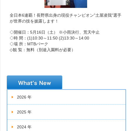
全日本6連覇！長野県出身の現役チャンピオン”土屋凌我”選手
が世界の技を披露します！
◇開催日：5月16日（土） ※小雨決行、荒天中止
◇時 間：(1)10:30～11:50 (2)13:30～14:00
◇場 所：MTBパーク
◇観 覧：無料（別途入園料が必要）
新着情報
2026 年
2025 年
2024 年