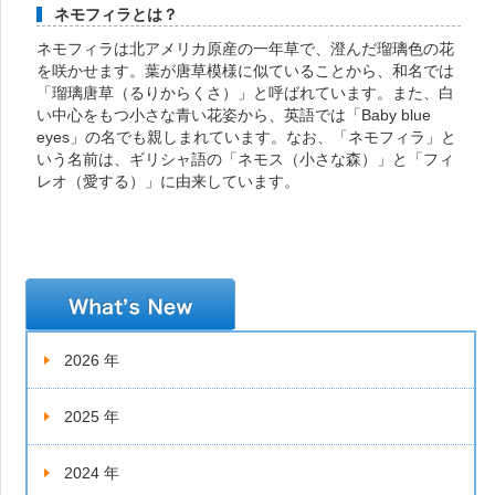
ネモフィラとは？
ネモフィラは北アメリカ原産の一年草で、澄んだ瑠璃色の花
を咲かせます。葉が唐草模様に似ていることから、和名では
「瑠璃唐草（るりからくさ）」と呼ばれています。また、白
い中心をもつ小さな青い花姿から、英語では「Baby blue
eyes」の名でも親しまれています。なお、「ネモフィラ」と
いう名前は、ギリシャ語の「ネモス（小さな森）」と「フィ
レオ（愛する）」に由来しています。
新着情報
2026 年
2025 年
2024 年