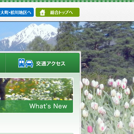
大町・松川地区へ
総合トップへ
施設情報・園内マップ
交通アクセス