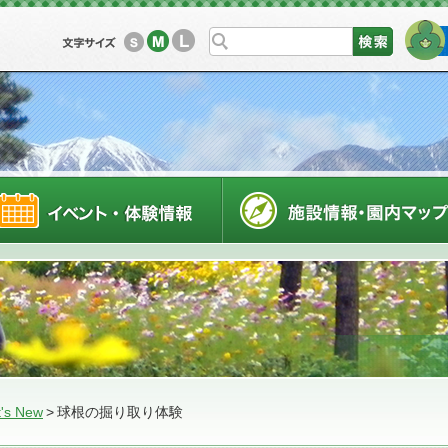
L
M
S
利用案内
イベントスケジュール
's New
>
球根の掘り取り体験