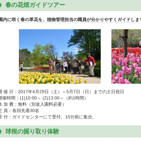
春の花畑ガイドツアー
園内に咲く春の草花を、植物管理担当の職員が分かりやすくガイドしま
開 催 日：2017年4月29日（土）～5月7日（日）までの土日祝日
催時間：(1)10:00～ (2)13:00～（約1時間）
参 加 費：無料（別途入園料必要）
定 員：各回先着30名
受 付：ガイドセンターにて受付。15分前に集合。
球根の掘り取り体験