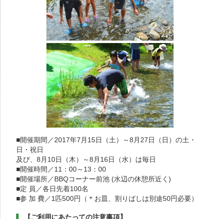
■開催期間／2017年7月15日（土）～8月27日（日）の土・
日・祝日
及び、8月10日（木）～8月16日（水）は毎日
■開催時間／11：00～13：00
■開催場所／BBQコーナー前池 (水辺の休憩所近く)
■定 員／各日先着100名
■参 加 費／1匹500円（＊お皿、割りばしは別途50円必要）
【ご利用にあたっての注意事項】