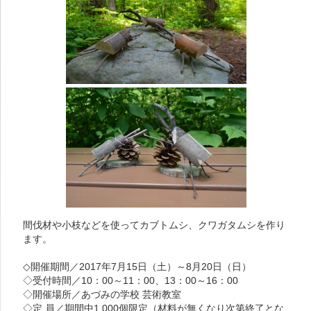
間伐材や小枝などを使ってカブトムシ、クワガタムシを作り
ます。
◇開催期間／2017年7月15日（土）～8月20日（日）
◇受付時間／10：00～11：00、13：00～16：00
◇開催場所／あづみの学校 芸術教室
◇定 員／期間中1,000個限定（材料が無くなり次第終了とな