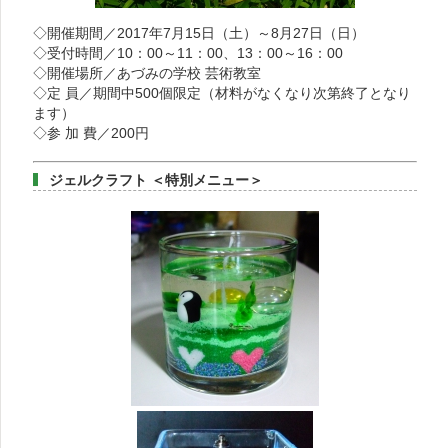
◇開催期間／2017年7月15日（土）～8月27日（日）
◇受付時間／10：00～11：00、13：00～16：00
◇開催場所／あづみの学校 芸術教室
◇定 員／期間中500個限定（材料がなくなり次第終了となり
ます）
◇参 加 費／200円
ジェルクラフト ＜特別メニュー＞