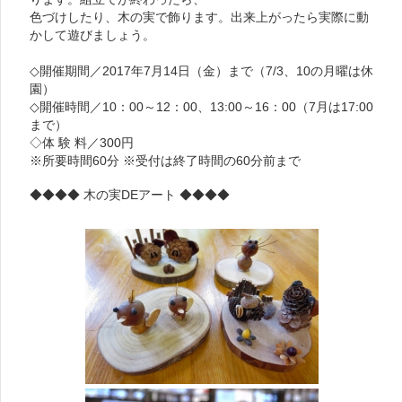
色づけしたり、木の実で飾ります。出来上がったら実際に動
かして遊びましょう。
◇開催期間／2017年7月14日（金）まで（7/3、10の月曜は休
園）
◇開催時間／10：00～12：00、13:00～16：00（7月は17:00
まで）
◇体 験 料／300円
※所要時間60分 ※受付は終了時間の60分前まで
◆◆◆◆ 木の実DEアート ◆◆◆◆