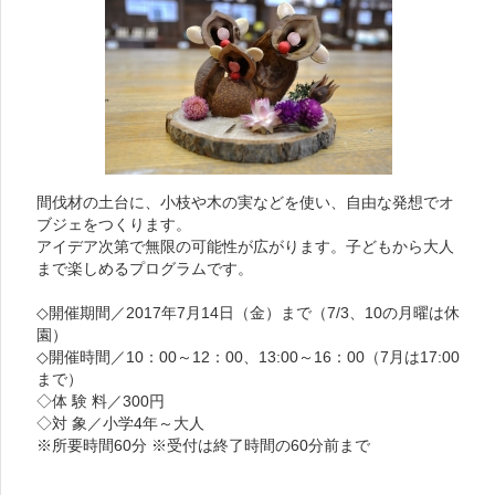
間伐材の土台に、小枝や木の実などを使い、自由な発想でオ
ブジェをつくります。
アイデア次第で無限の可能性が広がります。子どもから大人
まで楽しめるプログラムです。
◇開催期間／2017年7月14日（金）まで（7/3、10の月曜は休
園）
◇開催時間／10：00～12：00、13:00～16：00（7月は17:00
まで）
◇体 験 料／300円
◇対 象／小学4年～大人
※所要時間60分 ※受付は終了時間の60分前まで