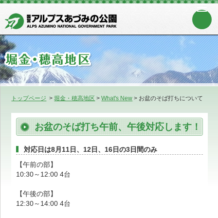
トップページ
>
堀金・穂高地区
>
What's New
>
お盆のそば打ちについて
お盆のそば打ち午前、午後対応します！
対応日は8月11日、12日、16日の3日間のみ
【午前の部】
10:30～12:00 4台
【午後の部】
12:30～14:00 4台