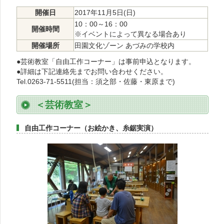
開催日
2017年11月5日(日)
10：00～16：00
開催時間
※イベントによって異なる場合あり
開催場所
田園文化ゾーン あづみの学校内
●芸術教室「自由工作コーナー」は事前申込となります。
●詳細は下記連絡先までお問い合わせください。
Tel.0263-71-5511(担当：須之部・佐藤・東原まで)
＜芸術教室＞
自由工作コーナー（お絵かき、糸鋸実演）