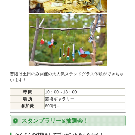
普段は土日のみ開催の大人気ステンドグラス体験ができちゃ
います！
時 間
10：00～13：00
場 所
芸術ギャラリー
参加費
600円～
スタンプラリー&抽選会！
たくさんの体験をしてプレゼントをもらおう！