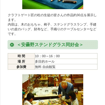
クラフトゲート匠の杜の生徒の皆さんの作品約30点を展示し
ます。
内容は、木のおもちゃ、椅子、ステンドグラスランプ、手縫
いの皮のバッグ、財布など、手織りのテーブルセンターなど
です。
＜安曇野ステンドグラス同好会＞
時 間
10：00～16：00
場 所
多目的ホール
参加費
無料 自由観覧