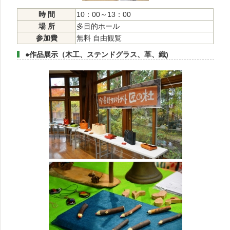
時 間
10：00～13：00
場 所
多目的ホール
参加費
無料 自由観覧
●作品展示（木工、ステンドグラス、革、織)