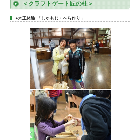
＜クラフトゲート匠の杜＞
●木工体験 「しゃもじ・へら作り」