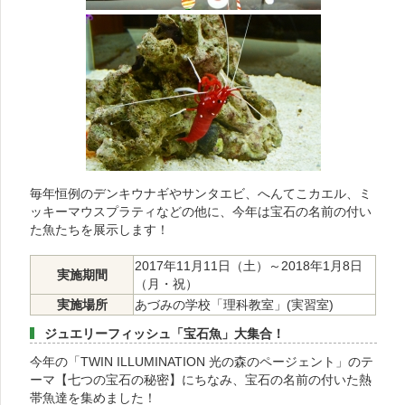
毎年恒例のデンキウナギやサンタエビ、へんてこカエル、ミ
ッキーマウスプラティなどの他に、今年は宝石の名前の付い
た魚たちを展示します！
2017年11月11日（土）～2018年1月8日
実施期間
（月・祝）
実施場所
あづみの学校「理科教室」(実習室)
ジュエリーフィッシュ「宝石魚」大集合！
今年の「TWIN ILLUMINATION 光の森のページェント」のテ
ーマ【七つの宝石の秘密】にちなみ、宝石の名前の付いた熱
帯魚達を集めました！