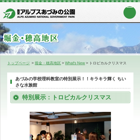
トップページ
>
堀金・穂高地区
>
What's New
>
トロピカルクリスマス
あづみの学校理科教室の特別展示！！キラキラ輝く ちい
さな水族館
特別展示：トロピカルクリスマス