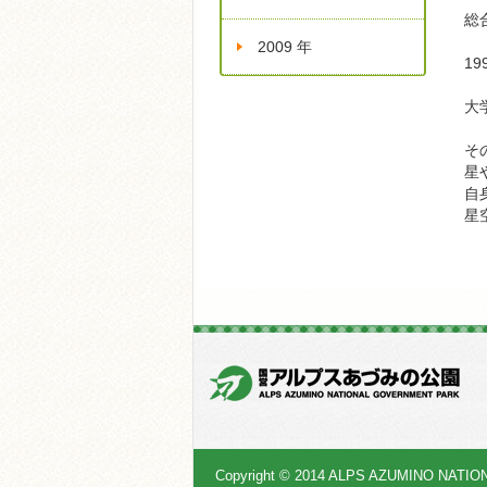
総
2009 年
1
大
そ
星
自
星
Copyright © 2014 ALPS AZUMINO NATIO