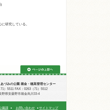
台
心に研究している。
ページの上部へ
あづみの公園 堀金・穂高管理センター
71）5511 FAX：0263（71）5512
95 長野県安曇野市堀金烏川33-4
公園課
お問い合わせ
サイトマップ