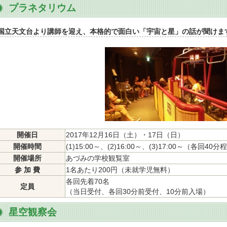
プラネタリウム
国立天文台より講師を迎え、本格的で面白い「宇宙と星」の話が聞けま
開催日
2017年12月16日（土）・17日（日）
開催時間
(1)15:00～、(2)16:00～、(3)17:00～（各回40
開催場所
あづみの学校観覧室
参 加 費
1名あたり200円（未就学児無料）
各回先着70名
定員
（当日受付、各回30分前受付、10分前入場）
星空観察会