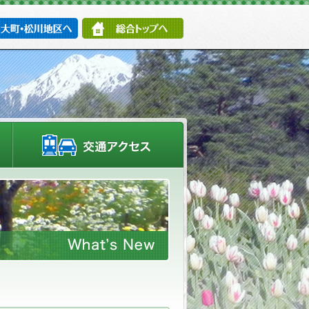
大町・松川地区へ
総合トップへ
施設情報・園内マップ
交通アクセス