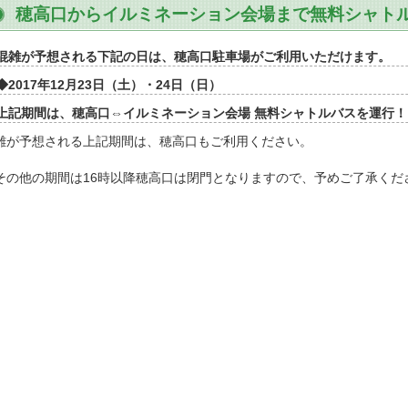
穂高口からイルミネーション会場まで無料シャト
混雑が予想される下記の日は、穂高口駐車場がご利用いただけます。
◆2017年12月23日（土）・24日（日）
上記期間は、穂高口⇔イルミネーション会場 無料シャトルバスを運行！
雑が予想される上記期間は、穂高口もご利用ください。
その他の期間は16時以降穂高口は閉門となりますので、予めご了承くだ