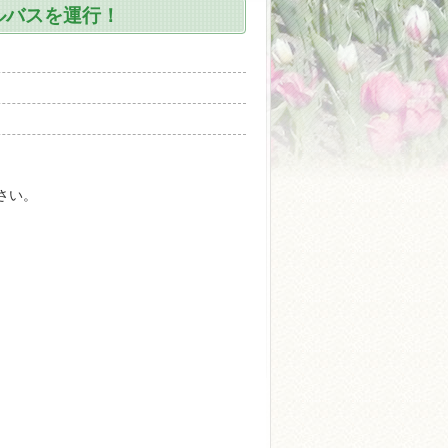
ルバスを運行！
さい。