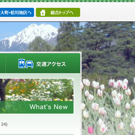
大町・松川地区へ
総合トップへ
施設情報・園内マップ
交通アクセス
24)